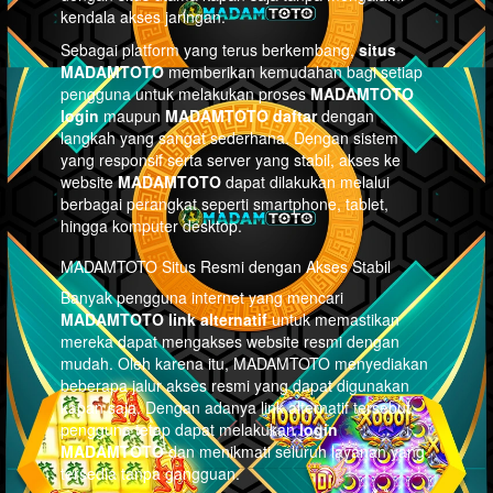
kendala akses jaringan.
Sebagai platform yang terus berkembang,
situs
MADAMTOTO
memberikan kemudahan bagi setiap
pengguna untuk melakukan proses
MADAMTOTO
login
maupun
MADAMTOTO daftar
dengan
langkah yang sangat sederhana. Dengan sistem
yang responsif serta server yang stabil, akses ke
website
MADAMTOTO
dapat dilakukan melalui
berbagai perangkat seperti smartphone, tablet,
hingga komputer desktop.
MADAMTOTO Situs Resmi dengan Akses Stabil
Banyak pengguna internet yang mencari
MADAMTOTO link alternatif
untuk memastikan
mereka dapat mengakses website resmi dengan
mudah. Oleh karena itu, MADAMTOTO menyediakan
beberapa jalur akses resmi yang dapat digunakan
kapan saja. Dengan adanya link alternatif tersebut,
pengguna tetap dapat melakukan
login
MADAMTOTO
dan menikmati seluruh layanan yang
tersedia tanpa gangguan.