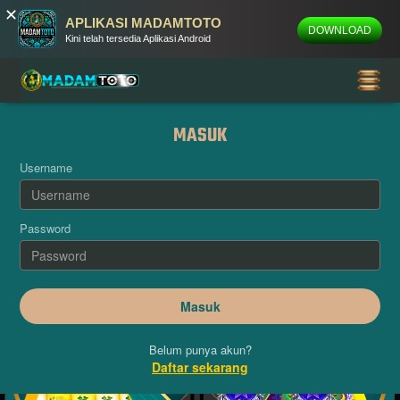
✕
APLIKASI MADAMTOTO
DOWNLOAD
Kini telah tersedia Aplikasi Android
MASUK
Username
Password
Belum punya akun?
Daftar sekarang